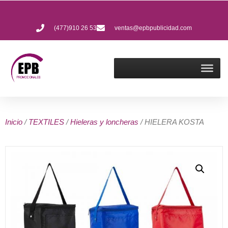
(477)910 26 53
ventas@epbpublicidad.com
Inicio
/
TEXTILES
/
Hieleras y loncheras
/ HIELERA KOSTA