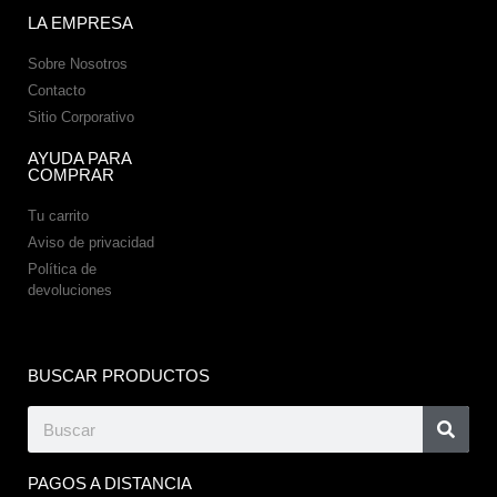
LA EMPRESA
Sobre Nosotros
Contacto
Sitio Corporativo
AYUDA PARA
COMPRAR
Tu carrito
Aviso de privacidad
Política de
devoluciones
BUSCAR PRODUCTOS
PAGOS A DISTANCIA