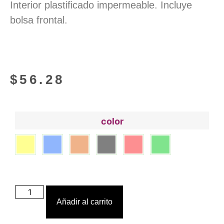
Interior plastificado impermeable. Incluye
bolsa frontal.
$
56.28
color
Añadir al carrito