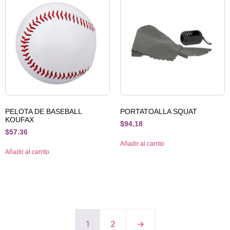
PELOTA DE BASEBALL
PORTATOALLA SQUAT
KOUFAX
$
94.18
$
57.36
Añadir al carrito
Añadir al carrito
1
2
→