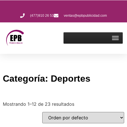
(477)910 26 53
ventas@epbpublicidad.com
Categoría: Deportes
Mostrando 1–12 de 23 resultados