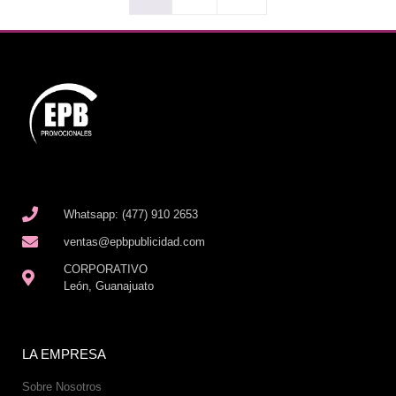
Whatsapp: (477) 910 2653
ventas@epbpublicidad.com
CORPORATIVO
León, Guanajuato
LA EMPRESA
Sobre Nosotros