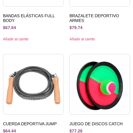
BANDAS ELÁSTICAS FULL
BRAZALETE DEPORTIVO
BODY
ARMES
$
67.64
$
79.74
Añadir al carrito
Añadir al carrito
CUERDA DEPORTIVA JUMP
JUEGO DE DISCOS CATCH
$
64.44
$
77.26