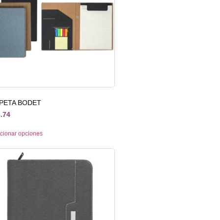
PETA BODET
.74
cionar opciones