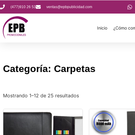
(477)910 26 53
ventas@epbpublicidad.com
Inicio
¿Cómo com
Categoría: Carpetas
Mostrando 1–12 de 25 resultados