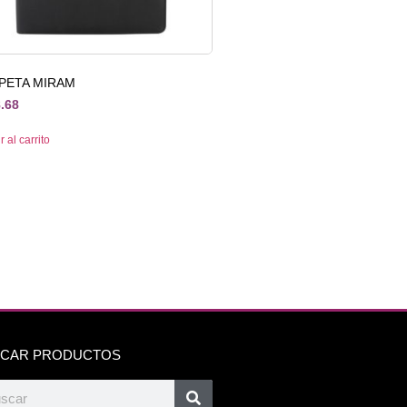
PETA MIRAM
.68
 al carrito
CAR PRODUCTOS