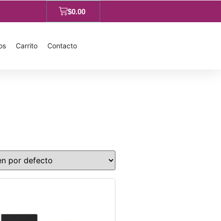
$
0.00
os
Carrito
Contacto