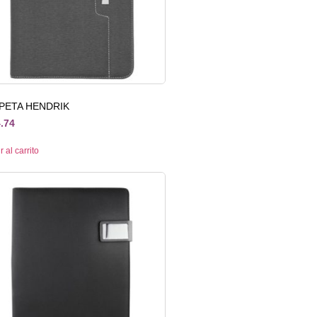
PETA HENDRIK
.74
 al carrito