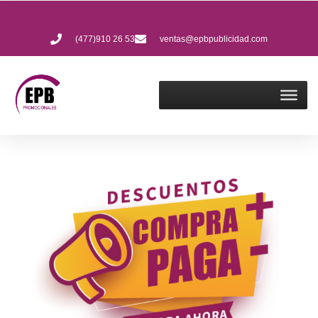
(477)910 26 53
ventas@epbpublicidad.com