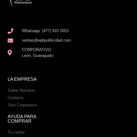
Whatsapp: (477) 910 2653
ventas@epbpublicidad.com
CORPORATIVO
León, Guanajuato
LA EMPRESA
Sobre Nosotros
Contacto
Sitio Corporativo
AYUDA PARA
COMPRAR
Tu carrito