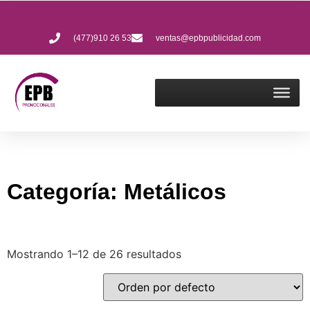
(477)910 26 53
ventas@epbpublicidad.com
Categoría: Metálicos
Mostrando 1–12 de 26 resultados