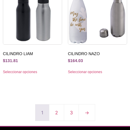
CILINDRO LIAM
CILINDRO NAZO
$
131.81
$
164.03
Seleccionar opciones
Seleccionar opciones
1
2
3
→