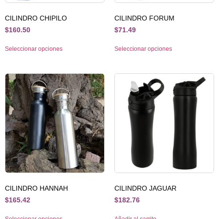
CILINDRO CHIPILO
CILINDRO FORUM
$
160.50
$
71.49
Seleccionar opciones
Seleccionar opciones
CILINDRO HANNAH
CILINDRO JAGUAR
$
165.42
$
182.76