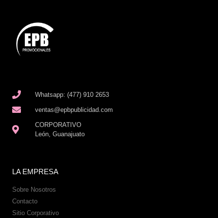
Whatsapp: (477) 910 2653
ventas@epbpublicidad.com
CORPORATIVO
León, Guanajuato
LA EMPRESA
Sobre Nosotros
Contacto
Sitio Corporativo