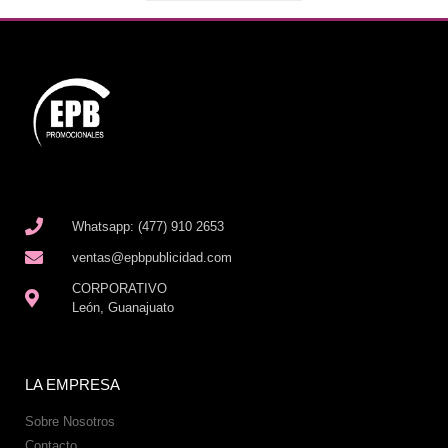
Whatsapp: (477) 910 2653
ventas@epbpublicidad.com
CORPORATIVO
León, Guanajuato
LA EMPRESA
Sobre Nosotros
Contacto