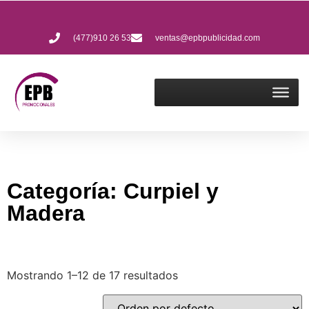
(477)910 26 53
ventas@epbpublicidad.com
Categoría: Curpiel y
Madera
Mostrando 1–12 de 17 resultados