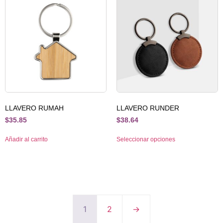
LLAVERO RUMAH
LLAVERO RUNDER
$
35.85
$
38.64
Añadir al carrito
Seleccionar opciones
1
2
→