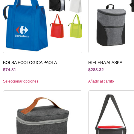
BOLSA ECOLOGICA PAOLA
HIELERA ALASKA
$
74.81
$
283.32
Seleccionar opciones
Añadir al carrito