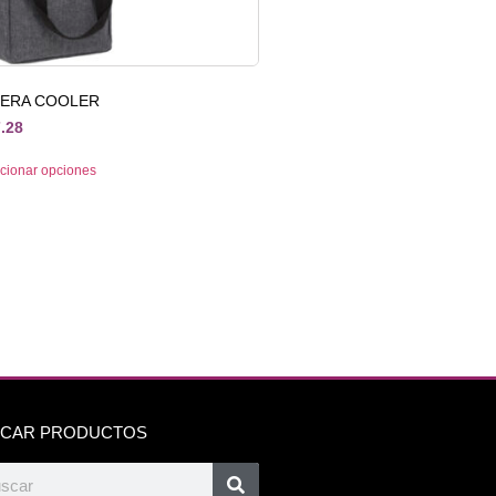
LERA COOLER
.28
cionar opciones
CAR PRODUCTOS