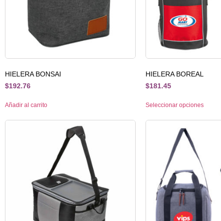
HIELERA BONSAI
HIELERA BOREAL
$
192.76
$
181.45
Añadir al carrito
Seleccionar opciones