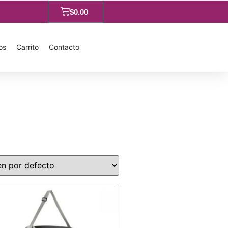
$
0.00
os
Carrito
Contacto