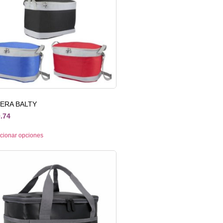
LERA BALTY
.74
cionar opciones