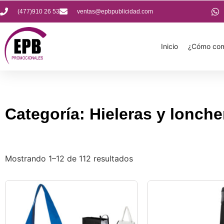
(477)910 26 53
ventas@epbpublicidad.com
Inicio
¿Cómo com
Categoría: Hieleras y lonche
Mostrando 1–12 de 112 resultados