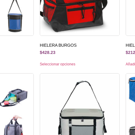
HIELERA BURGOS
HIE
$
428.23
$
212
Seleccionar opciones
Añadir