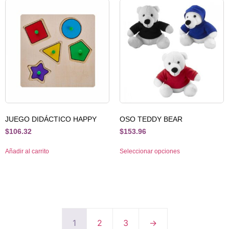
JUEGO DIDÁCTICO HAPPY
OSO TEDDY BEAR
$
106.32
$
153.96
Añadir al carrito
Seleccionar opciones
1
2
3
→