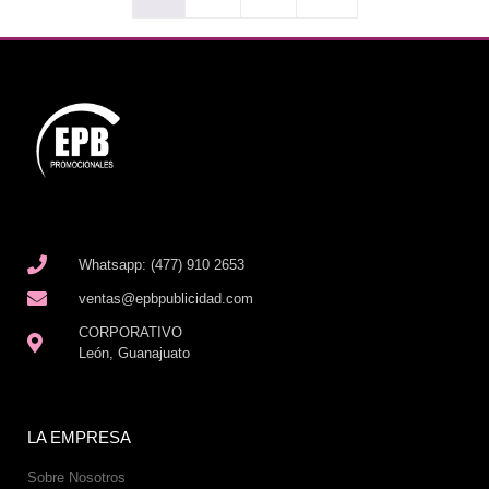
Whatsapp: (477) 910 2653
ventas@epbpublicidad.com
CORPORATIVO
León, Guanajuato
LA EMPRESA
Sobre Nosotros