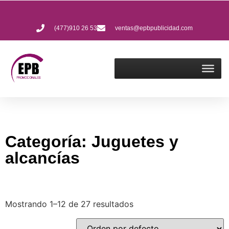
(477)910 26 53
ventas@epbpublicidad.com
Categoría: Juguetes y
alcancías
Mostrando 1–12 de 27 resultados