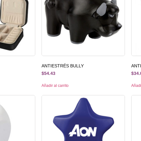
ANTIESTRÉS BULLY
ANT
$
54.43
$
34.
Añadir al carrito
Añadir