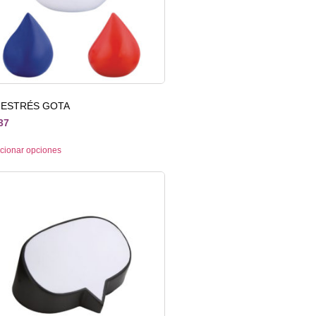
IESTRÉS GOTA
37
cionar opciones