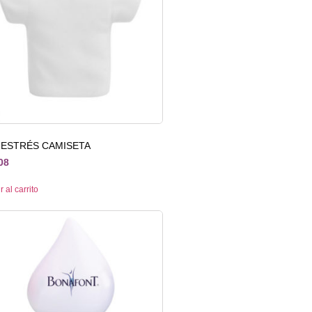
IESTRÉS CAMISETA
08
 al carrito