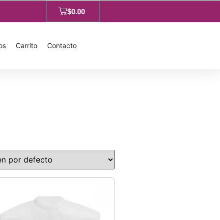
$
0.00
os
Carrito
Contacto