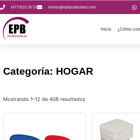
(477)910 26 53
ventas@epbpublicidad.com
Inicio
¿Cómo com
Categoría: HOGAR
Mostrando 1–12 de 408 resultados