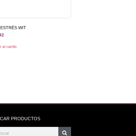
IESTRÉS WIT
42
 al carrito
CAR PRODUCTOS