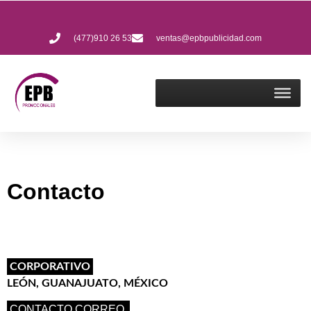
(477)910 26 53
ventas@epbpublicidad.com
Contacto
CORPORATIVO
LEÓN, GUANAJUATO, MÉXICO
CONTACTO CORREO