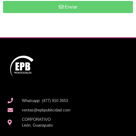
Enviar
Whatsapp: (477) 910 2653
ventas@epbpublicidad.com
CORPORATIVO
León, Guanajuato