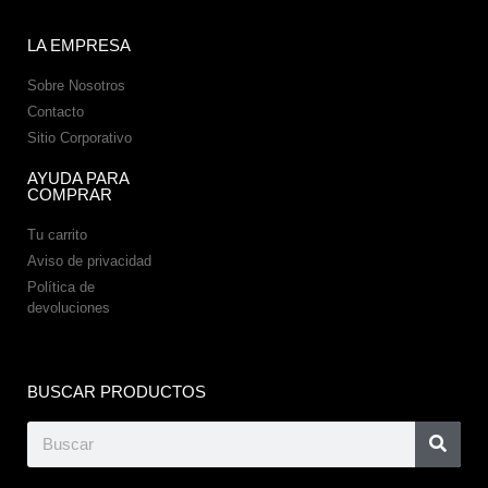
LA EMPRESA
Sobre Nosotros
Contacto
Sitio Corporativo
AYUDA PARA
COMPRAR
Tu carrito
Aviso de privacidad
Política de
devoluciones
BUSCAR PRODUCTOS