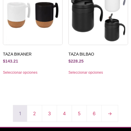
TAZA BIKANER
TAZA BILBAO
$
143.21
$
228.25
Seleccionar opciones
Seleccionar opciones
1
2
3
4
5
6
→