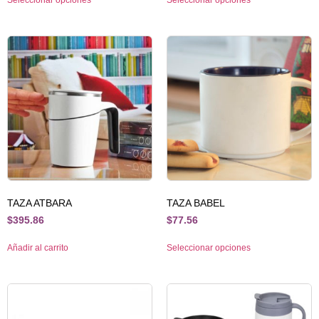
Seleccionar opciones
Seleccionar opciones
TAZA ATBARA
TAZA BABEL
$
395.86
$
77.56
Añadir al carrito
Seleccionar opciones