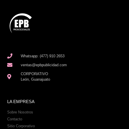
Whatsapp: (477) 910 2653
ventas@epbpublicidad.com
CORPORATIVO
León, Guanajuato
LA EMPRESA
Sobre Nosotros
Contacto
Sitio Corporativo