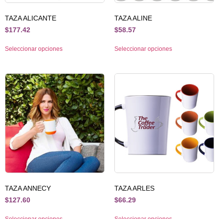
TAZA ALICANTE
TAZA ALINE
$
177.42
$
58.57
Seleccionar opciones
Seleccionar opciones
TAZA ANNECY
TAZA ARLES
$
127.60
$
66.29