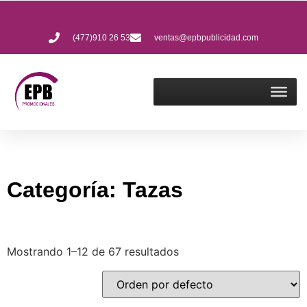
(477)910 26 53
ventas@epbpublicidad.com
Categoría: Tazas
Mostrando 1–12 de 67 resultados