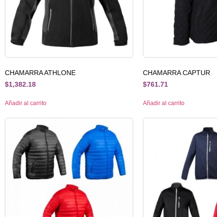
CHAMARRA ATHLONE
CHAMARRA CAPTUR
$
1,382.18
$
761.71
Añadir al carrito
Añadir al carrito