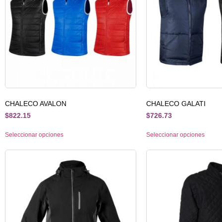
CHALECO AVALON
CHALECO GALATI
$
822.15
$
726.73
Seleccionar opciones
Seleccionar opciones