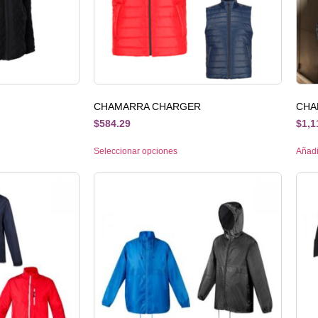
CHAMARRA CHARGER
CHA
$
584.29
$
1,1
Seleccionar opciones
Añadir