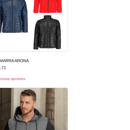
MARRA ARONA
.71
cionar opciones