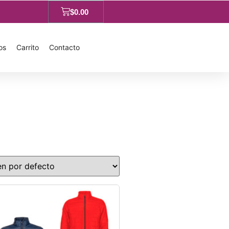
$
0.00
os
Carrito
Contacto