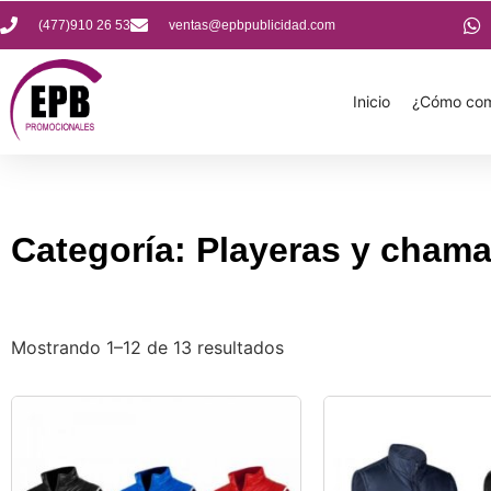
(477)910 26 53
ventas@epbpublicidad.com
Inicio
¿Cómo com
Categoría: Playeras y chama
Mostrando 1–12 de 13 resultados