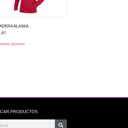
ADERA ALASKA
.87
cionar opciones
CAR PRODUCTOS