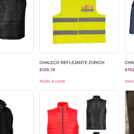
CHALECO REFLEJANTE ZÚRICH
CHA
$
105.78
$
761
Añadir al carrito
Selec