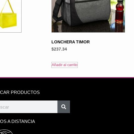
LONCHERA TIMOR
$
237.34
Añadir al carrito
CAR PRODUCTOS
OS A DISTANCIA