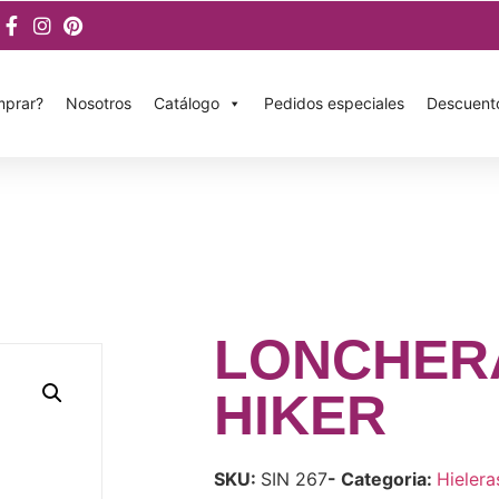
prar?
Nosotros
Catálogo
Pedidos especiales
Descuent
LONCHER
HIKER
SKU:
SIN 267
- Categoria:
Hielera