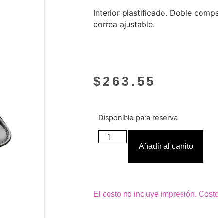
Interior plastificado. Doble comp
correa ajustable.
$
263.55
Disponible para reserva
Añadir al carrito
El costo no incluye impresión. Cost