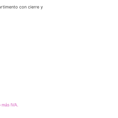
artimento con cierre y
o más IVA.