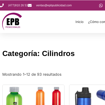
(477)910 26 53
ventas@epbpublicidad.com
Inicio
¿Cómo com
Categoría: Cilindros
Mostrando 1–12 de 93 resultados