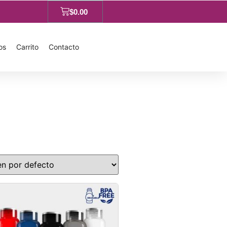
$
0.00
os
Carrito
Contacto