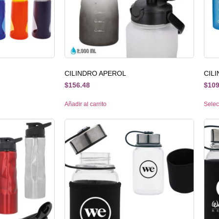
CILINDRO APEROL
CIL
$
156.48
$
109
Añadir al carrito
Selec