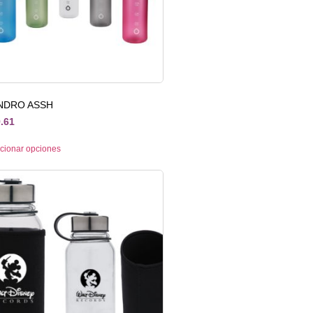
INDRO ASSH
.61
cionar opciones