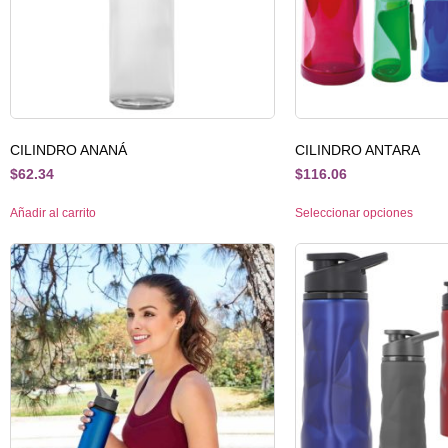
CILINDRO ANANÁ
CILINDRO ANTARA
$
62.34
$
116.06
Añadir al carrito
Seleccionar opciones