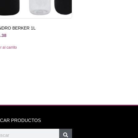
INDRO BERKER 1L
.38
 al carrito
CAR PRODUCTOS