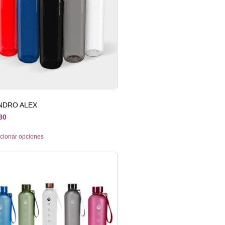
INDRO ALEX
80
cionar opciones