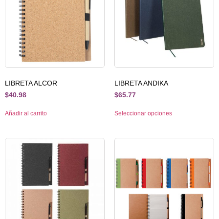
LIBRETA ALCOR
LIBRETA ANDIKA
$
40.98
$
65.77
Añadir al carrito
Seleccionar opciones