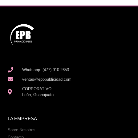
Whatsapp: (477) 910 2653
ventas@epbpublicidad.com
CORPORATIVO
León, Guanajuato
LA EMPRESA
Sobre Nosotros
Contacto