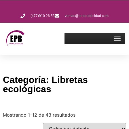
(477)910 26 53
ventas@epbpublicidad.com
Categoría: Libretas
ecológicas
Mostrando 1–12 de 43 resultados