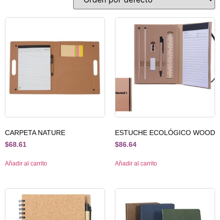
CARPETA NATURE
ESTUCHE ECOLÓGICO WOOD
$
68.61
$
86.64
Añadir al carrito
Añadir al carrito