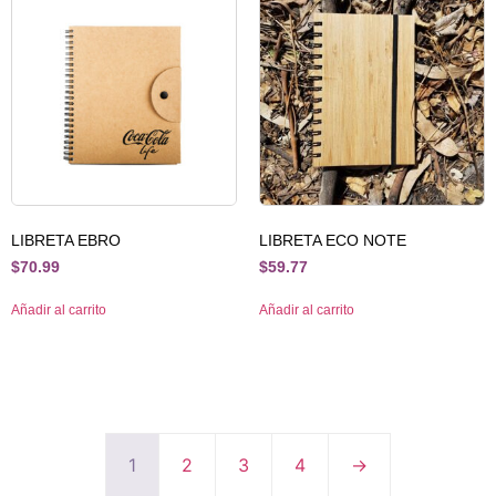
LIBRETA EBRO
LIBRETA ECO NOTE
$
70.99
$
59.77
Añadir al carrito
Añadir al carrito
1
2
3
4
→