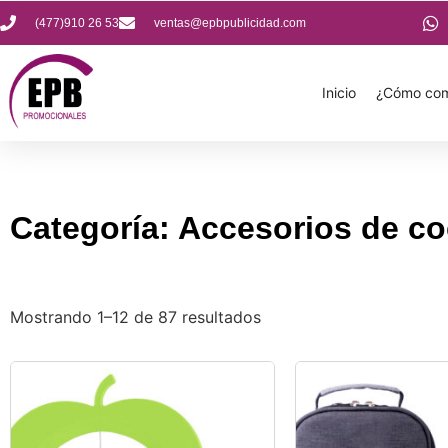
(477)910 26 53
ventas@epbpublicidad.com
Inicio
¿Cómo com
Categoría: Accesorios de co
Mostrando 1–12 de 87 resultados