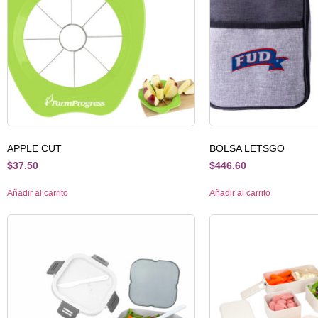
APPLE CUT
BOLSA LETSGO
$
37.50
$
446.60
Añadir al carrito
Añadir al carrito