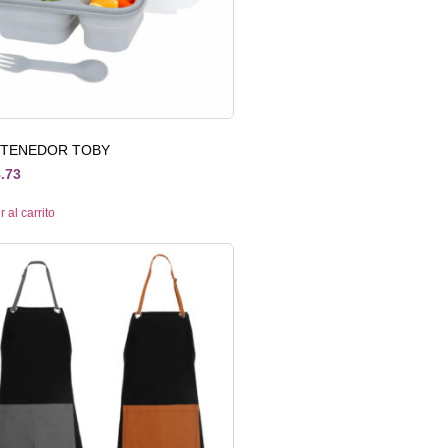
TENEDOR TOBY
.73
 al carrito