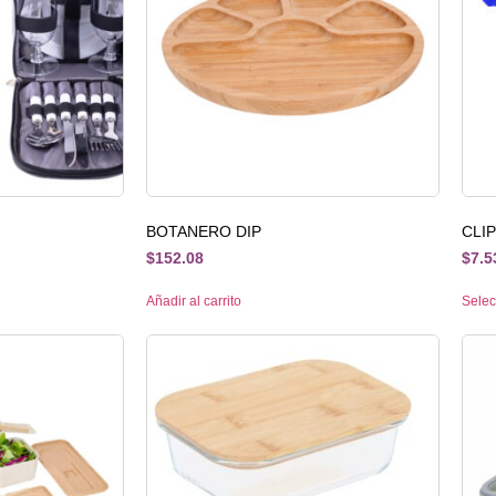
BOTANERO DIP
CLI
$
152.08
$
7.5
Añadir al carrito
Selec