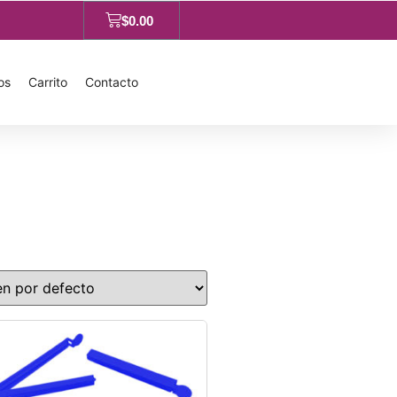
$
0.00
os
Carrito
Contacto