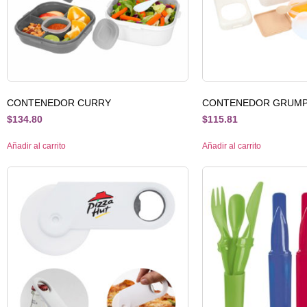
CONTENEDOR CURRY
CONTENEDOR GRUM
$
134.80
$
115.81
Añadir al carrito
Añadir al carrito