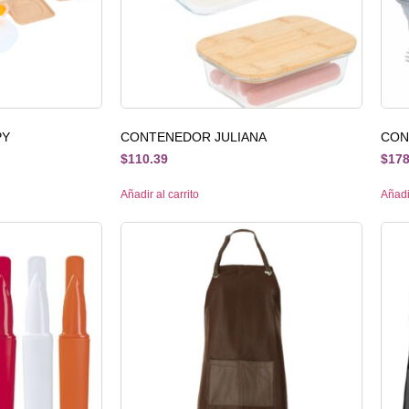
PY
CONTENEDOR JULIANA
CON
$
110.39
$
178
Añadir al carrito
Añadir