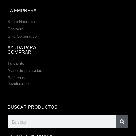
LA EMPRESA
Sobre Nosotros
Contacto
Sitio Corporativo
AYUDA PARA
COMPRAR
Tu carrito
Aviso de privacidad
Política de
devoluciones
BUSCAR PRODUCTOS