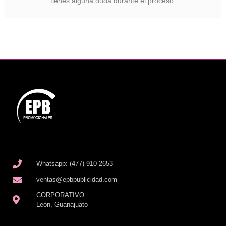
tienes alguna duda durante el proceso.
Whatsapp: (477) 910 2653
ventas@epbpublicidad.com
CORPORATIVO
León, Guanajuato