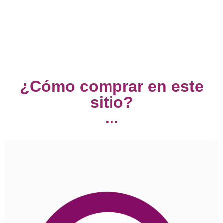
¿Cómo comprar en este
sitio?
...