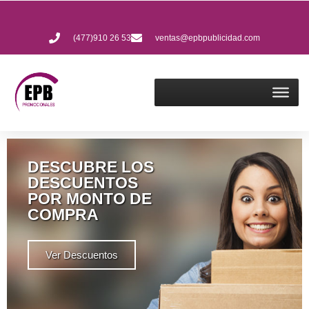
(477)910 26 53
ventas@epbpublicidad.com
DESCUBRE LOS
DESCUENTOS
POR MONTO DE
COMPRA
Ver Descuentos