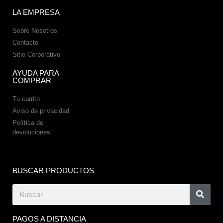
LA EMPRESA
Sobre Nosotros
Contacto
Sitio Corporativo
AYUDA PARA
COMPRAR
Tu carrito
Aviso de privacidad
Política de
devoluciones
BUSCAR PRODUCTOS
PAGOS A DISTANCIA