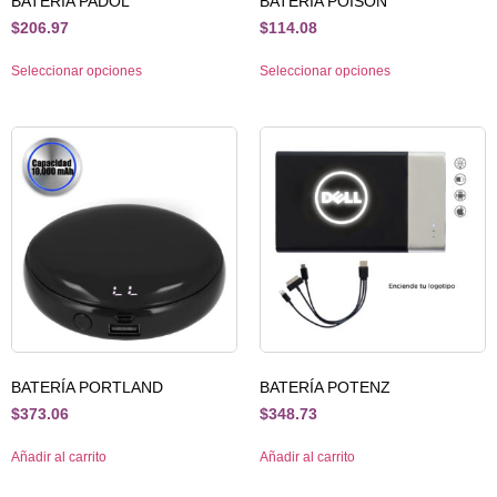
BATERÍA PADOL
BATERÍA POISON
$
206.97
$
114.08
Seleccionar opciones
Seleccionar opciones
BATERÍA PORTLAND
BATERÍA POTENZ
$
373.06
$
348.73
Añadir al carrito
Añadir al carrito