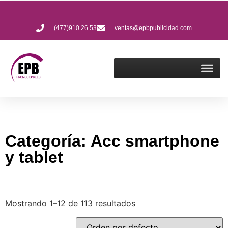
(477)910 26 53
ventas@epbpublicidad.com
Categoría: Acc smartphone
y tablet
Mostrando 1–12 de 113 resultados