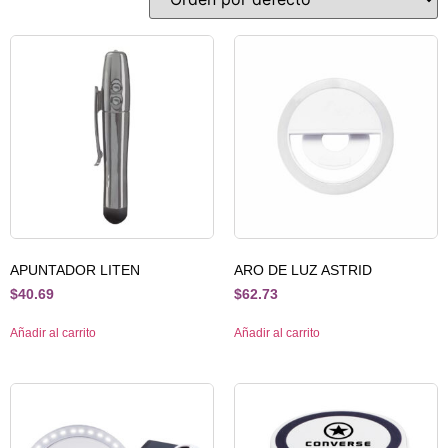
APUNTADOR LITEN
ARO DE LUZ ASTRID
$
40.69
$
62.73
Añadir al carrito
Añadir al carrito