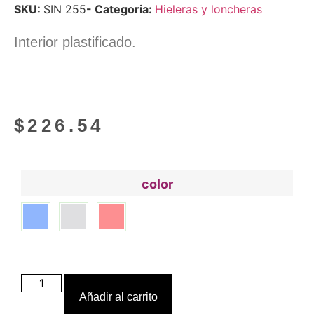
SKU:
SIN 255
- Categoria:
Hieleras y loncheras
Interior plastificado.
$
226.54
color
Añadir al carrito