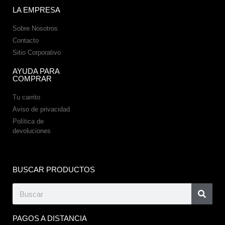
LA EMPRESA
Sobre Nosotros
Contacto
Sitio Corporativo
AYUDA PARA
COMPRAR
Tu carrito
Aviso de privacidad
Política de
devoluciones
BUSCAR PRODUCTOS
PAGOS A DISTANCIA