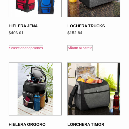
HIELERA JENA
LOCHERA TRUCKS
$
406.61
$
152.84
Seleccionar opciones
Añadir al carrito
HIELERA ORGORO
LONCHERA TIMOR