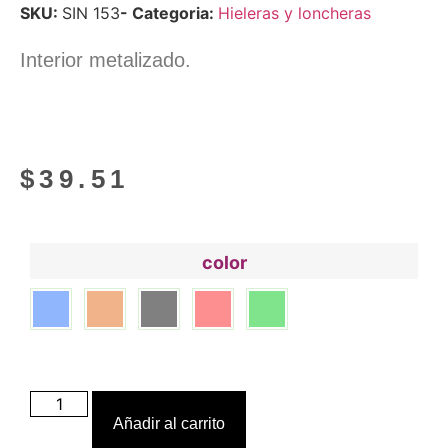
SKU:
SIN 153
- Categoria:
Hieleras y loncheras
Interior metalizado.
$
39.51
color
Añadir al carrito