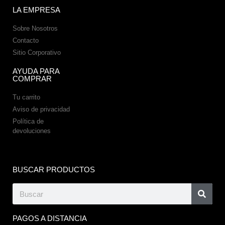
LA EMPRESA
Sobre Nosotros
Contacto
Sitio Corporativo
AYUDA PARA
COMPRAR
Tu carrito
Aviso de privacidad
Política de
devoluciones
BUSCAR PRODUCTOS
PAGOS A DISTANCIA