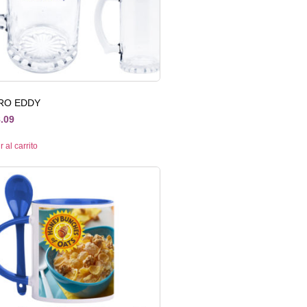
RO EDDY
.09
 al carrito