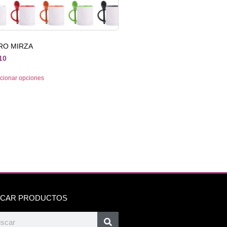
RO MIRZA
10
cionar opciones
CAR PRODUCTOS