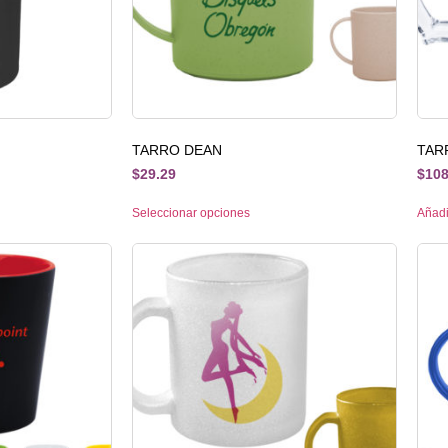
TARRO DEAN
TAR
$
29.29
$
108
Seleccionar opciones
Añadir