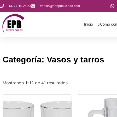
(477)910 26 53
ventas@epbpublicidad.com
Inicio
¿Cómo com
Categoría: Vasos y tarros
Mostrando 1–12 de 41 resultados