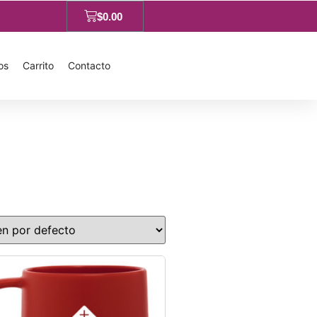
$
0.00
os
Carrito
Contacto