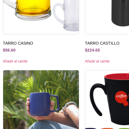
TARRO CASINO
TARRO CASTILLO
$
56.60
$
224.65
Añadir al carrito
Añadir al carrito