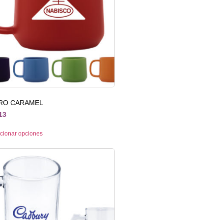
RO CARAMEL
13
cionar opciones