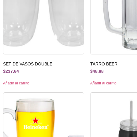
SET DE VASOS DOUBLE
TARRO BEER
$
237.64
$
48.68
Añadir al carrito
Añadir al carrito