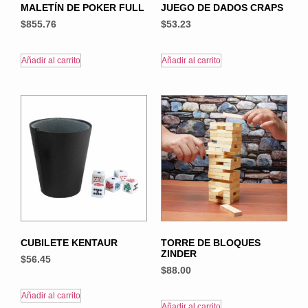
MALETÍN DE POKER FULL
JUEGO DE DADOS CRAPS
$
855.76
$
53.23
Añadir al carrito
Añadir al carrito
CUBILETE KENTAUR
TORRE DE BLOQUES
ZINDER
$
56.45
$
88.00
Añadir al carrito
Añadir al carrito