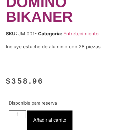
DOMINÓ
BIKANER
SKU:
JM 001
- Categoria:
Entretenimiento
Incluye estuche de aluminio con 28 piezas.
$
358.96
Disponible para reserva
Añadir al carrito