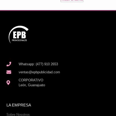
Whatsapp: (477) 910 2653
ventas@epbpublicidad.com
CORPORATIVO
León, Guanajuato
LA EMPRESA
Sobre Nosotros