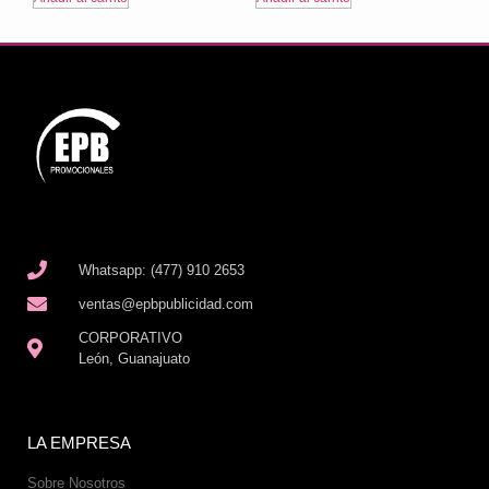
Whatsapp: (477) 910 2653
ventas@epbpublicidad.com
CORPORATIVO
León, Guanajuato
LA EMPRESA
Sobre Nosotros