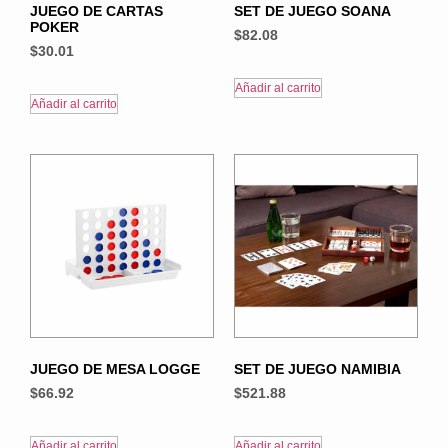
JUEGO DE CARTAS
SET DE JUEGO SOANA
POKER
$
82.08
$
30.01
Añadir al carrito
Añadir al carrito
JUEGO DE MESA LOGGE
SET DE JUEGO NAMIBIA
$
66.92
$
521.88
Añadir al carrito
Añadir al carrito