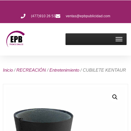
(477)910 26 53
ventas@epbpublicidad.com
Inicio
/
RECREACIÓN
/
Entretenimiento
/ CUBILETE KENTAUR