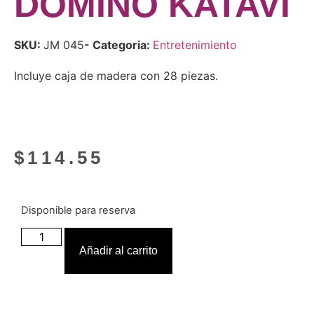
DOMINÓ KATAVI
SKU:
JM 045
- Categoria:
Entretenimiento
Incluye caja de madera con 28 piezas.
$
114.55
Disponible para reserva
Añadir al carrito