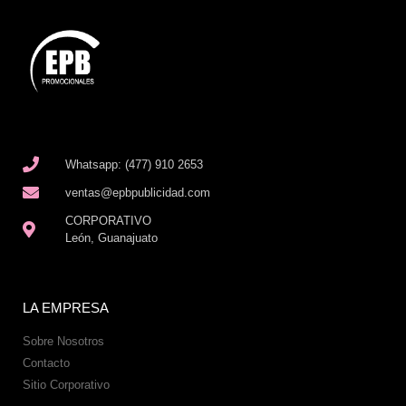
Whatsapp: (477) 910 2653
ventas@epbpublicidad.com
CORPORATIVO
León, Guanajuato
LA EMPRESA
Sobre Nosotros
Contacto
Sitio Corporativo