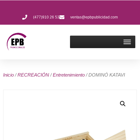
(477)910 26 53
ventas@epbpublicidad.com
Inicio
/
RECREACIÓN
/
Entretenimiento
/ DOMINÓ KATAVI