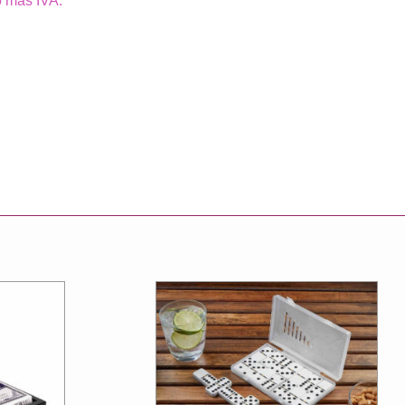
o más IVA.