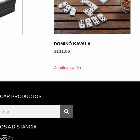
DOMINÓ KAVALA
$
131.06
Añadir al carrito
CAR PRODUCTOS
OS A DISTANCIA