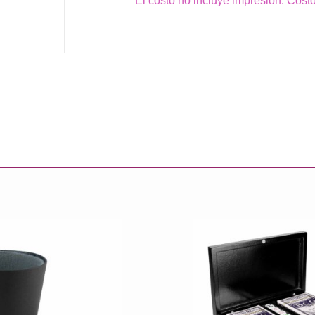
El costo no incluye impresión. Cost