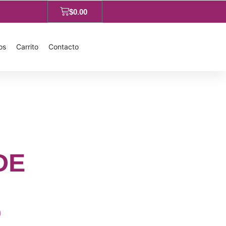
$
0.00
os
Carrito
Contacto
DE
O