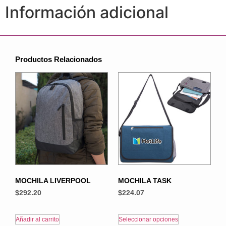
Información adicional
Productos Relacionados
MOCHILA LIVERPOOL
MOCHILA TASK
$
292.20
$
224.07
Añadir al carrito
Seleccionar opciones