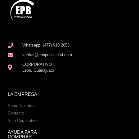
Whatsapp: (477) 910 2653
ventas@epbpublicidad.com
CORPORATIVO
León, Guanajuato
LA EMPRESA
Sobre Nosotros
Contacto
Sitio Corporativo
AYUDA PARA
COMPRAR