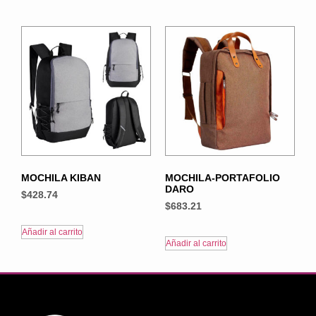
MOCHILA KIBAN
MOCHILA-PORTAFOLIO
DARO
$
428.74
$
683.21
Añadir al carrito
Añadir al carrito