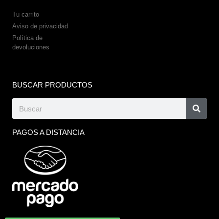
Tu carrito
Aviso de privacidad
Política de
devoluciones
BUSCAR PRODUCTOS
PAGOS A DISTANCIA