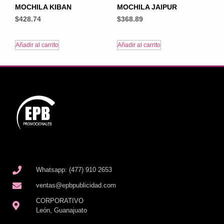
MOCHILA KIBAN
MOCHILA JAIPUR
$
428.74
$
368.89
Añadir al carrito
Añadir al carrito
Whatsapp: (477) 910 2653
ventas@epbpublicidad.com
CORPORATIVO
León, Guanajuato