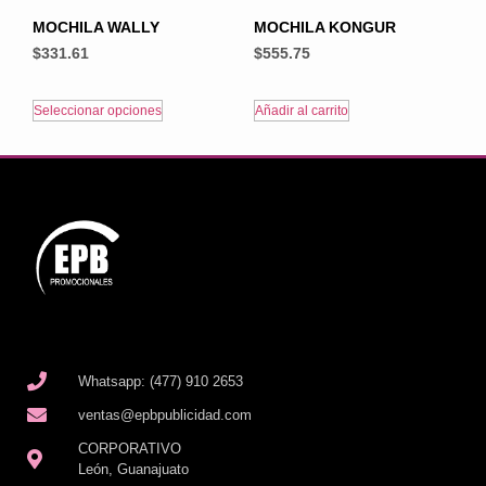
MOCHILA WALLY
MOCHILA KONGUR
$
331.61
$
555.75
Seleccionar opciones
Añadir al carrito
Whatsapp: (477) 910 2653
ventas@epbpublicidad.com
CORPORATIVO
León, Guanajuato