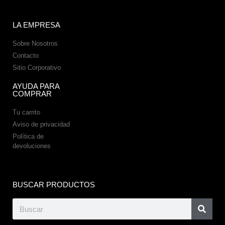
LA EMPRESA
Sobre Nosotros
Contacto
Sitio Corporativo
AYUDA PARA
COMPRAR
Tu carrito
Aviso de privacidad
Política de
devoluciones
BUSCAR PRODUCTOS