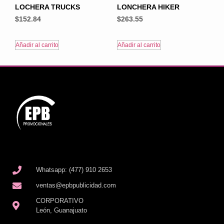
LOCHERA TRUCKS
LONCHERA HIKER
$
152.84
$
263.55
Añadir al carrito
Añadir al carrito
Whatsapp: (477) 910 2653
ventas@epbpublicidad.com
CORPORATIVO
León, Guanajuato