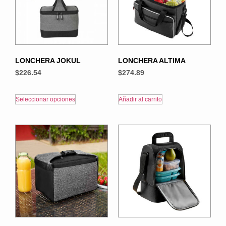
LONCHERA JOKUL
LONCHERA ALTIMA
$
226.54
$
274.89
Seleccionar opciones
Añadir al carrito