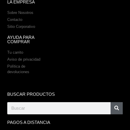
LA EMPRESA
Sobre Nosotros
Contacto
Sitio Corporativo
AYUDA PARA
COMPRAR
Tu carrito
Aviso de privacidad
Política de
devoluciones
BUSCAR PRODUCTOS
PAGOS A DISTANCIA