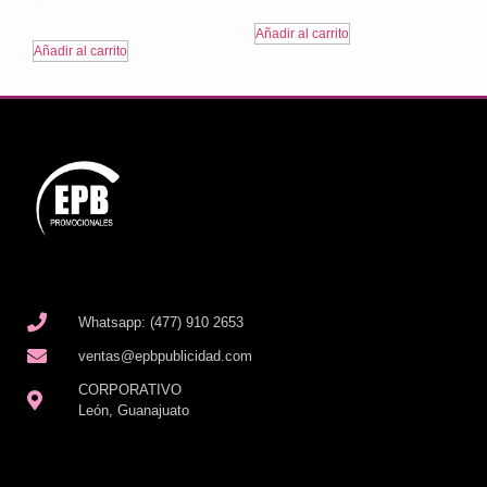
Añadir al carrito
Añadir al carrito
Whatsapp: (477) 910 2653
ventas@epbpublicidad.com
CORPORATIVO
León, Guanajuato