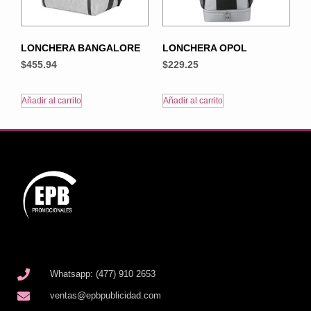
LONCHERA BANGALORE
LONCHERA OPOL
$
455.94
$
229.25
Añadir al carrito
Añadir al carrito
Whatsapp: (477) 910 2653
ventas@epbpublicidad.com