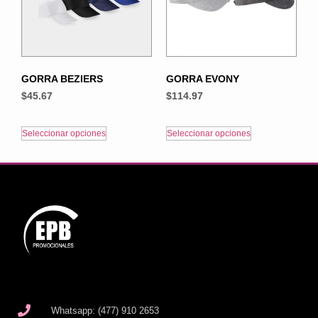
GORRA BEZIERS
GORRA EVONY
$
45.67
$
114.97
Seleccionar opciones
Seleccionar opciones
Whatsapp: (477) 910 2653