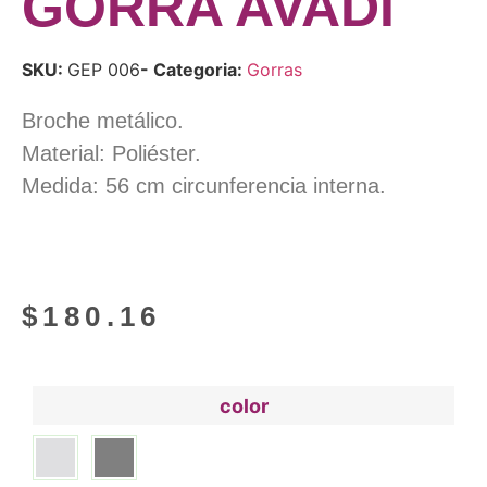
GORRA AVADI
SKU:
GEP 006
- Categoria:
Gorras
Broche metálico.
Material: Poliéster.
Medida: 56 cm circunferencia interna.
$
180.16
color