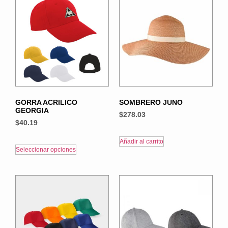
GORRA ACRILICO
SOMBRERO JUNO
GEORGIA
$
278.03
$
40.19
Añadir al carrito
Seleccionar opciones