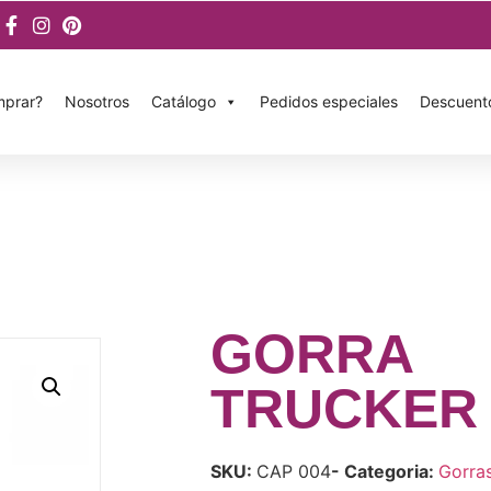
prar?
Nosotros
Catálogo
Pedidos especiales
Descuent
GORRA
TRUCKER
SKU:
CAP 004
- Categoria:
Gorra