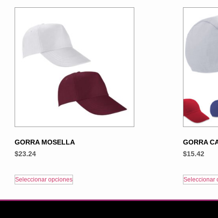
GORRA MOSELLA
GORRA C
$
23.24
$
15.42
Seleccionar opciones
Seleccionar 