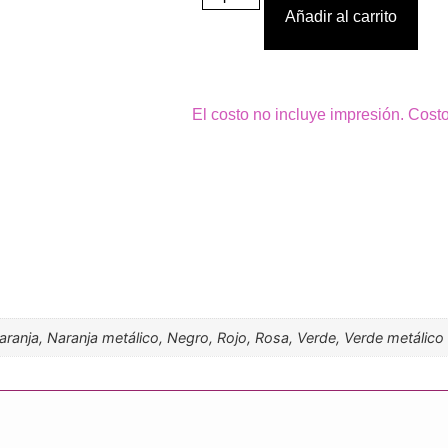
Añadir al carrito
El costo no incluye impresión. Cost
Naranja, Naranja metálico, Negro, Rojo, Rosa, Verde, Verde metálico