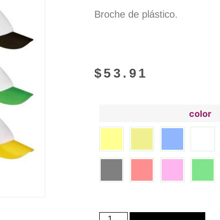
Broche de plástico.
$
53.91
color