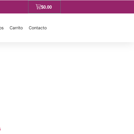
$
0.00
os
Carrito
Contacto
s