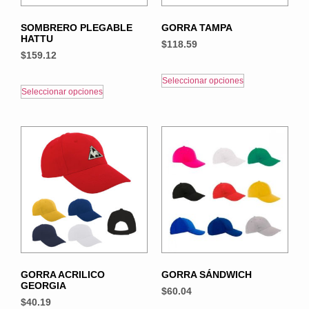
SOMBRERO PLEGABLE
GORRA TAMPA
HATTU
$
118.59
$
159.12
Seleccionar opciones
Seleccionar opciones
GORRA ACRILICO
GORRA SÁNDWICH
GEORGIA
$
60.04
$
40.19