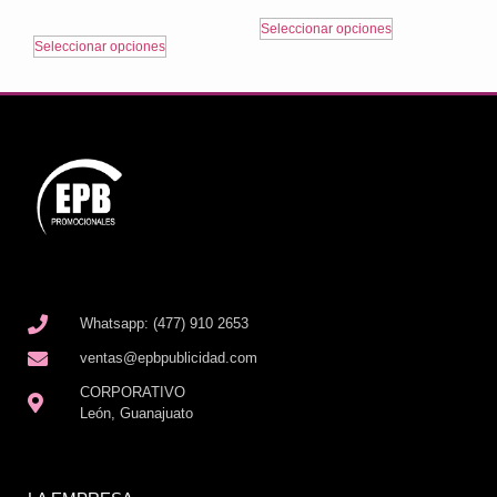
Seleccionar opciones
Seleccionar opciones
Whatsapp: (477) 910 2653
ventas@epbpublicidad.com
CORPORATIVO
León, Guanajuato