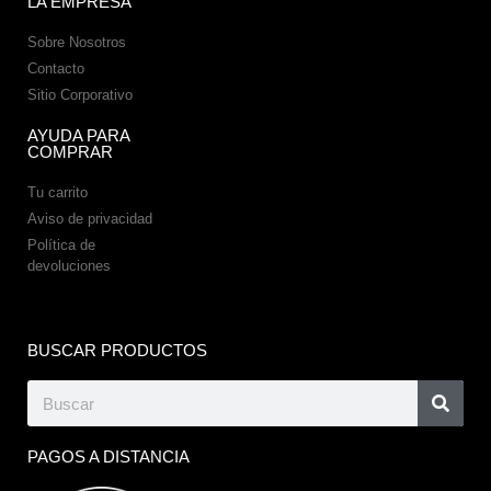
LA EMPRESA
Sobre Nosotros
Contacto
Sitio Corporativo
AYUDA PARA
COMPRAR
Tu carrito
Aviso de privacidad
Política de
devoluciones
BUSCAR PRODUCTOS
PAGOS A DISTANCIA