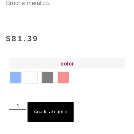
Broche metálico.
$
81.39
color
Añadir al carrito