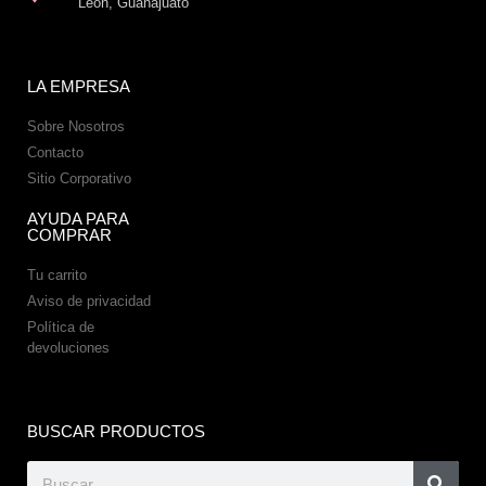
León, Guanajuato
LA EMPRESA
Sobre Nosotros
Contacto
Sitio Corporativo
AYUDA PARA
COMPRAR
Tu carrito
Aviso de privacidad
Política de
devoluciones
BUSCAR PRODUCTOS