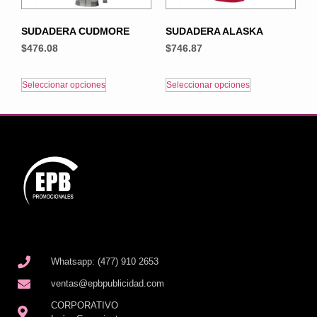
SUDADERA CUDMORE
SUDADERA ALASKA
$
476.08
$
746.87
Seleccionar opciones
Seleccionar opciones
Whatsapp: (477) 910 2653
ventas@epbpublicidad.com
CORPORATIVO