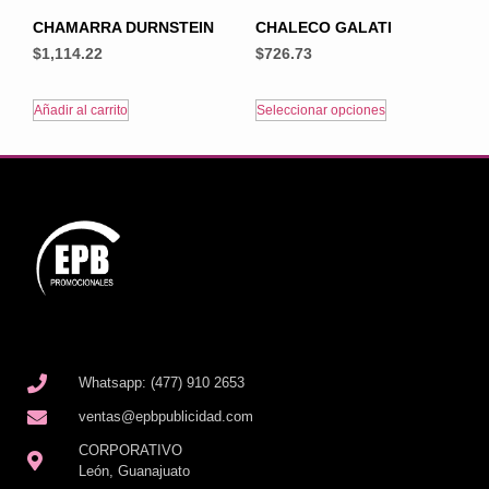
CHAMARRA DURNSTEIN
CHALECO GALATI
$
1,114.22
$
726.73
Añadir al carrito
Seleccionar opciones
Whatsapp: (477) 910 2653
ventas@epbpublicidad.com
CORPORATIVO
León, Guanajuato