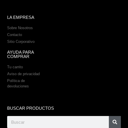
LA EMPRESA
Sobre Nosotros
Contacto
Sitio Corporativo
AYUDA PARA
COMPRAR
Tu carrito
Aviso de privacidad
Política de
devoluciones
BUSCAR PRODUCTOS