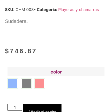
SKU:
CHM 008
- Categoria:
Playeras y chamarras
Sudadera.
$
746.87
color