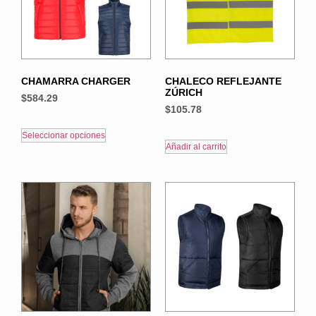
CHAMARRA CHARGER
CHALECO REFLEJANTE
ZÚRICH
$
584.29
$
105.78
Seleccionar opciones
Añadir al carrito