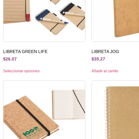
LIBRETA GREEN LIFE
LIBRETA JOG
$
26.07
$
35.27
Seleccionar opciones
Añadir al carrito