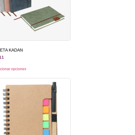
RETA KADAN
11
cionar opciones