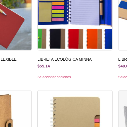
FLEXIBLE
LIBRETA ECOLÓGICA MINNA
LIB
$
55.14
$
40.
Seleccionar opciones
Selec