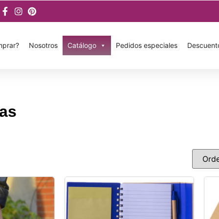
prar?
Nosotros
Catálogo
Pedidos especiales
Descuent
cas