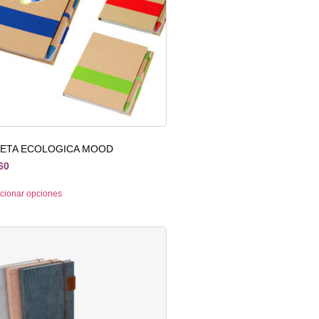
RETA ECOLOGICA MOOD
60
cionar opciones