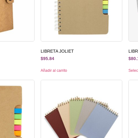
LIBRETA JOLIET
LIB
$
95.84
$
80.
Añadir al carrito
Selec