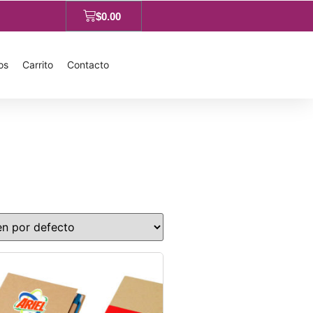
$
0.00
os
Carrito
Contacto