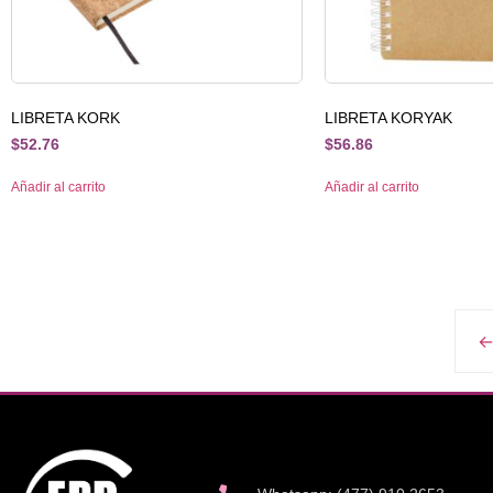
LIBRETA KORK
LIBRETA KORYAK
$
52.76
$
56.86
Añadir al carrito
Añadir al carrito