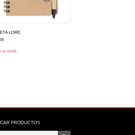
RETA LORE
08
 al carrito
CAR PRODUCTOS