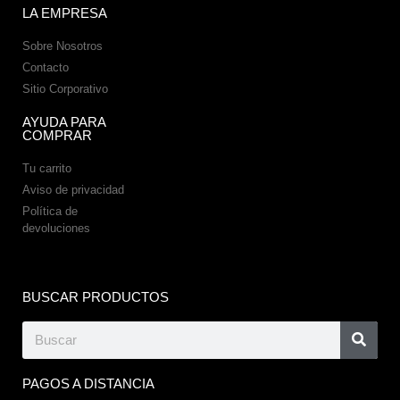
LA EMPRESA
Sobre Nosotros
Contacto
Sitio Corporativo
AYUDA PARA
COMPRAR
Tu carrito
Aviso de privacidad
Política de
devoluciones
BUSCAR PRODUCTOS
PAGOS A DISTANCIA