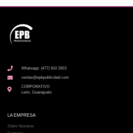
Whatsapp: (477) 910 2653
ventas@epbpublicidad.com
CORPORATIVO
León, Guanajuato
LA EMPRESA
Sobre Nosotros