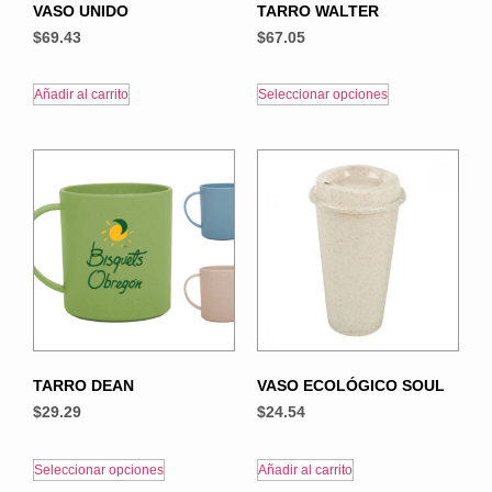
VASO UNIDO
TARRO WALTER
$
69.43
$
67.05
Añadir al carrito
Seleccionar opciones
TARRO DEAN
VASO ECOLÓGICO SOUL
$
29.29
$
24.54
Seleccionar opciones
Añadir al carrito