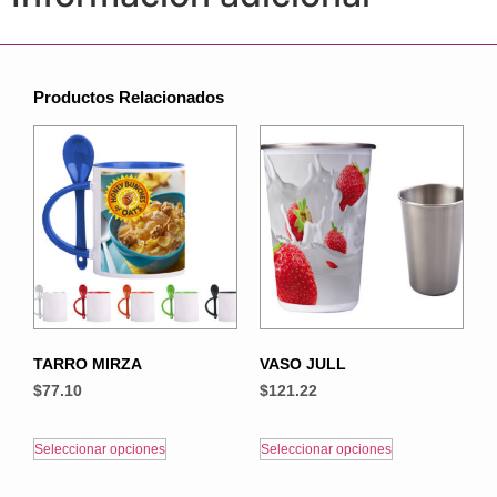
Productos Relacionados
TARRO MIRZA
VASO JULL
$
77.10
$
121.22
Seleccionar opciones
Seleccionar opciones