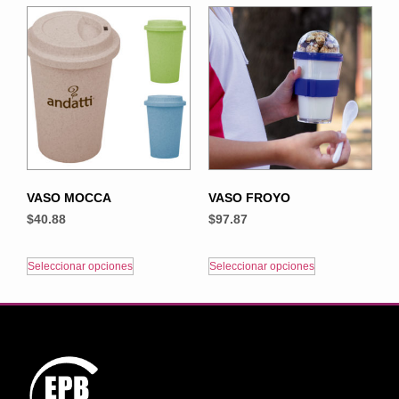
VASO MOCCA
VASO FROYO
$
40.88
$
97.87
Seleccionar opciones
Seleccionar opciones