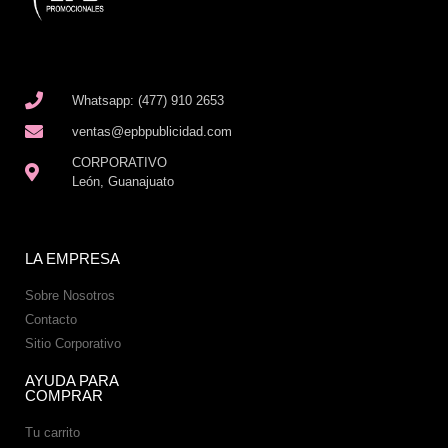
Whatsapp: (477) 910 2653
ventas@epbpublicidad.com
CORPORATIVO
León, Guanajuato
LA EMPRESA
Sobre Nosotros
Contacto
Sitio Corporativo
AYUDA PARA
COMPRAR
Tu carrito