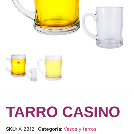
TARRO CASINO
SKU:
A 2312
- Categoria:
Vasos y tarros