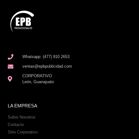
Whatsapp: (477) 910 2653
ventas@epbpublicidad.com
CORPORATIVO
León, Guanajuato
LA EMPRESA
Sobre Nosotros
Contacto
Sitio Corporativo