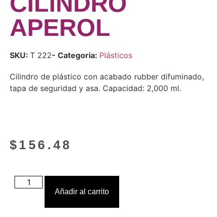
CILINDRO
APEROL
SKU:
T 222
- Categoria:
Plásticos
Cilindro de plástico con acabado rubber difuminado,
tapa de seguridad y asa. Capacidad: 2,000 ml.
$
156.48
Añadir al carrito