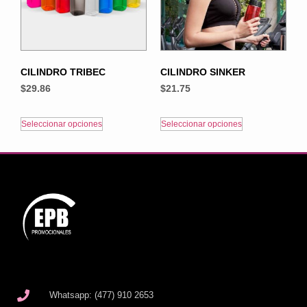
CILINDRO TRIBEC
CILINDRO SINKER
$
29.86
$
21.75
Seleccionar opciones
Seleccionar opciones
Whatsapp: (477) 910 2653