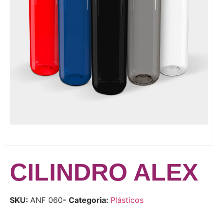
CILINDRO ALEX
SKU:
ANF 060
- Categoria:
Plásticos