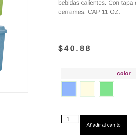
bebidas calientes. Con tapa 
derrames. CAP 11 OZ.
$
40.88
color
Añadir al carrito