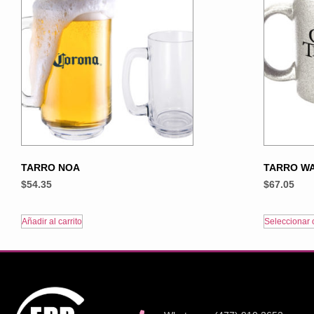
TARRO NOA
TARRO W
$
54.35
$
67.05
Añadir al carrito
Seleccionar 