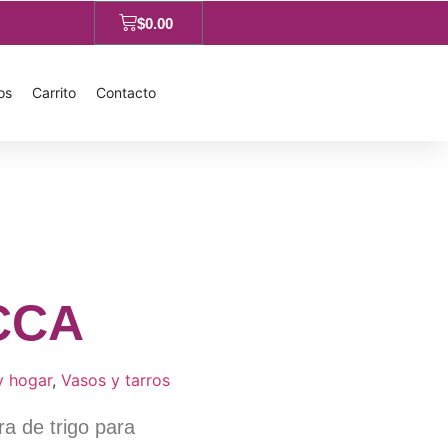
$
0.00
os
Carrito
Contacto
CCA
y hogar
,
Vasos y tarros
ra de trigo para