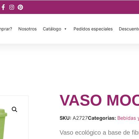
prar?
Nosotros
Catálogo
Pedidos especiales
Descuent
VASO MO
SKU:
A2727
Categorias:
Bebidas 
Vaso ecológico a base de fib