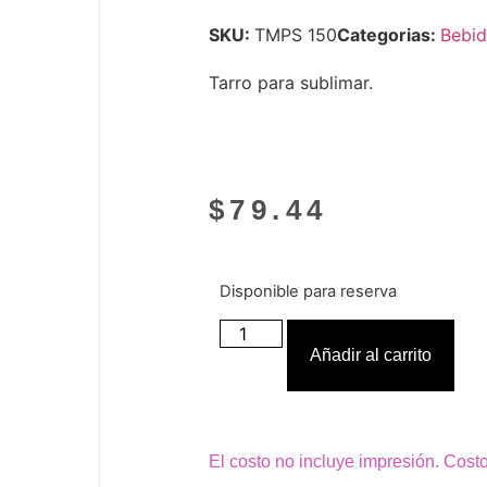
SKU:
TMPS 150
Categorias:
Bebid
Tarro para sublimar.
$
79.44
Disponible para reserva
Añadir al carrito
El costo no incluye impresión. Cost