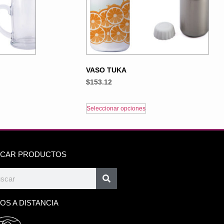
VASO TUKA
$
153.12
Seleccionar opciones
CAR PRODUCTOS
OS A DISTANCIA