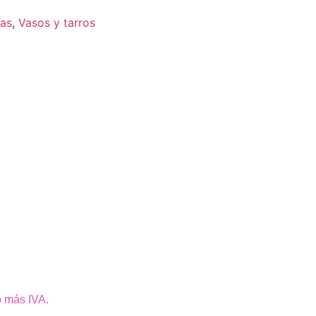
as
,
Vasos y tarros
o más IVA.