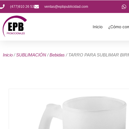
(477)910 26 53
ventas@epbpublicidad.com
Inicio
¿Cómo com
Inicio
/
SUBLIMACIÓN
/
Bebidas
/ TARRO PARA SUBLIMAR BIR