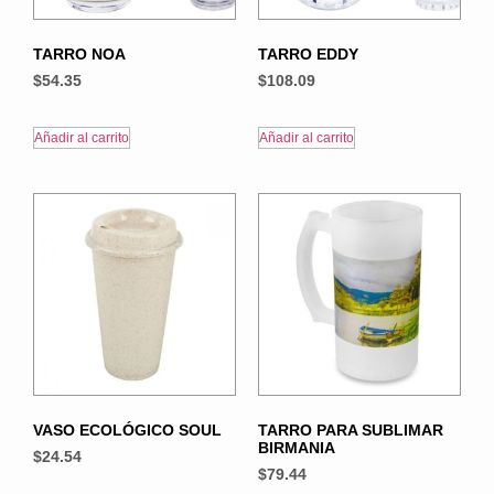
TARRO NOA
TARRO EDDY
$
54.35
$
108.09
Añadir al carrito
Añadir al carrito
VASO ECOLÓGICO SOUL
TARRO PARA SUBLIMAR
BIRMANIA
$
24.54
$
79.44