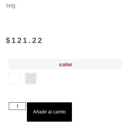
seg.
$
121.22
color
Añadir al carrito