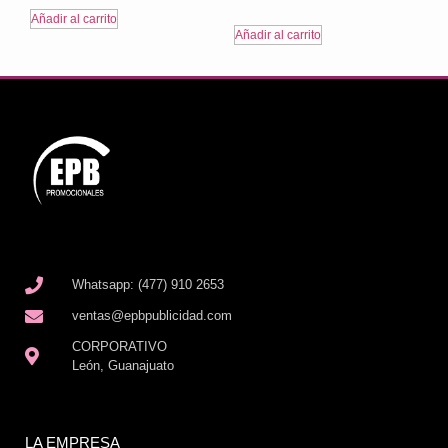
Añadir al carrito
Añadir al carrito
Whatsapp: (477) 910 2653
ventas@epbpublicidad.com
CORPORATIVO
León, Guanajuato
LA EMPRESA