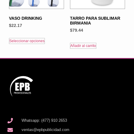
VASO DRINKING
TARRO PARA SUBLIMAR
BIRMANIA
$
22.17
$
79.44
Seleccionar opciones
Añadir al carrito
Whatsapp: (477) 910 2653
ventas@epbpublicidad.com