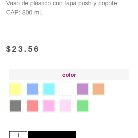
Vaso de plástico con tapa push y popote.
CAP: 800 ml.
$
23.56
color