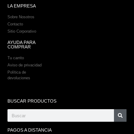
LA EMPRESA
Sobre Nosotros
Contacto
Sitio Corporativo
AYUDA PARA
COMPRAR
Tu carrito
Aviso de privacidad
Política de
devoluciones
BUSCAR PRODUCTOS
PAGOS A DISTANCIA