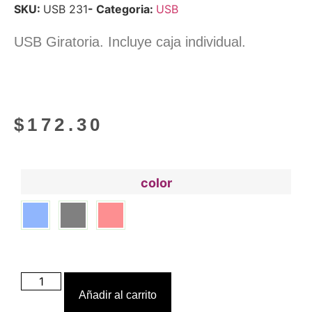
SKU:
USB 231
- Categoria:
USB
USB Giratoria. Incluye caja individual.
$
172.30
color
Añadir al carrito