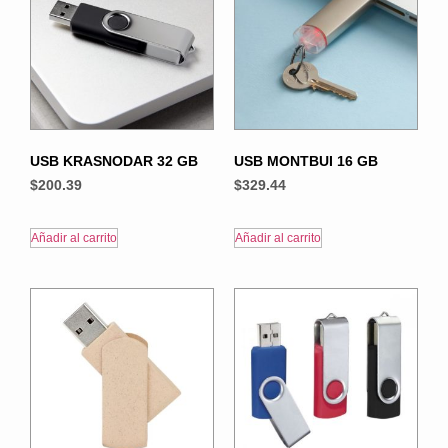
USB KRASNODAR 32 GB
USB MONTBUI 16 GB
$
200.39
$
329.44
Añadir al carrito
Añadir al carrito