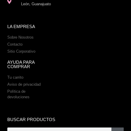
León, Guanajuato
LA EMPRESA
Sobre Nosotros
Contacto
Sitio Corporativo
AYUDA PARA
COMPRAR
Tu carrito
Aviso de privacidad
Política de
devoluciones
BUSCAR PRODUCTOS