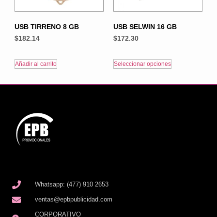
USB TIRRENO 8 GB
USB SELWIN 16 GB
$
182.14
$
172.30
Añadir al carrito
Seleccionar opciones
Whatsapp: (477) 910 2653
ventas@epbpublicidad.com
CORPORATIVO