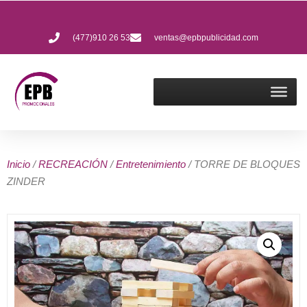
(477)910 26 53
ventas@epbpublicidad.com
Inicio
/
RECREACIÓN
/
Entretenimiento
/ TORRE DE BLOQUES
ZINDER