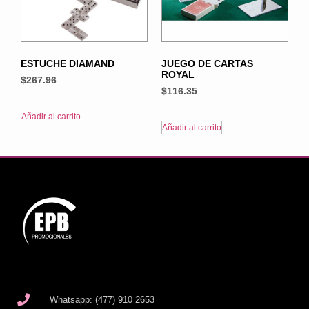
ESTUCHE DIAMAND
JUEGO DE CARTAS
ROYAL
$
267.96
$
116.35
Añadir al carrito
Añadir al carrito
Whatsapp: (477) 910 2653