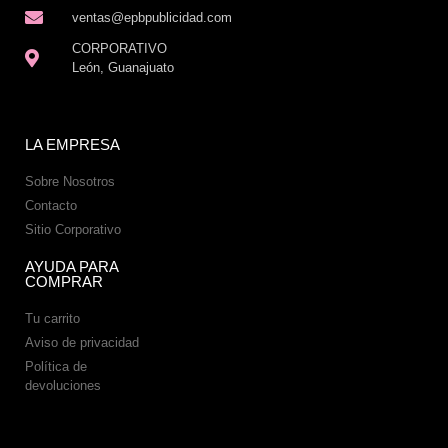
ventas@epbpublicidad.com
CORPORATIVO
León, Guanajuato
LA EMPRESA
Sobre Nosotros
Contacto
Sitio Corporativo
AYUDA PARA
COMPRAR
Tu carrito
Aviso de privacidad
Política de
devoluciones