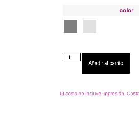
color
Añadir al carrito
El costo no incluye impresión. Cost