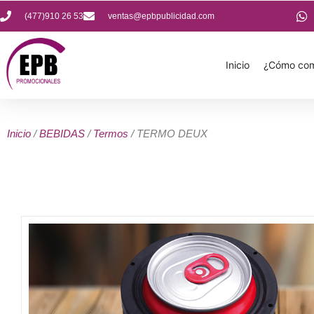
(477)910 26 53
ventas@epbpublicidad.com
Inicio
¿Cómo com
Inicio
/
BEBIDAS
/
Termos
/ TERMO DEUX