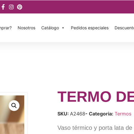
prar?
Nosotros
Catálogo
Pedidos especiales
Descuent
TERMO D
SKU:
A2468
- Categoria:
Termos
Vaso térmico y porta lata de