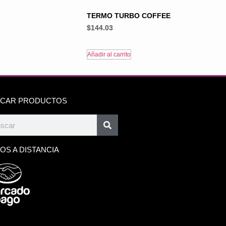
TERMO TURBO COFFEE
$
144.03
Añadir al carrito
CAR PRODUCTOS
OS A DISTANCIA