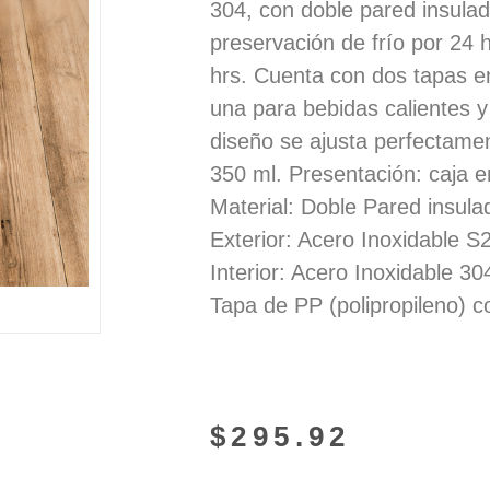
304, con doble pared insulad
preservación de frío por 24 h
hrs. Cuenta con dos tapas e
una para bebidas calientes y
diseño se ajusta perfectame
350 ml. Presentación: caja e
Material: Doble Pared insulad
Exterior: Acero Inoxidable S
Interior: Acero Inoxidable 30
Tapa de PP (polipropileno) c
$
295.92